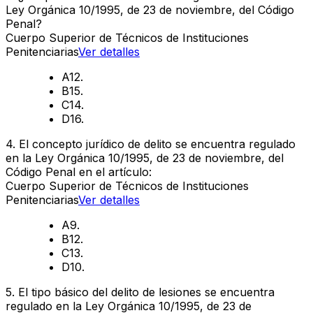
Ley Orgánica 10/1995, de 23 de noviembre, del Código
Penal?
Cuerpo Superior de Técnicos de Instituciones
Penitenciarias
Ver detalles
A
12.
B
15.
C
14.
D
16.
4
.
El concepto jurídico de delito se encuentra regulado
en la Ley Orgánica 10/1995, de 23 de noviembre, del
Código Penal en el artículo:
Cuerpo Superior de Técnicos de Instituciones
Penitenciarias
Ver detalles
A
9.
B
12.
C
13.
D
10.
5
.
El tipo básico del delito de lesiones se encuentra
regulado en la Ley Orgánica 10/1995, de 23 de