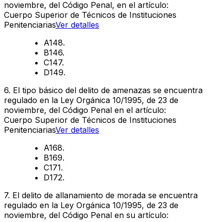
noviembre, del Código Penal, en el artículo:
Cuerpo Superior de Técnicos de Instituciones
Penitenciarias
Ver detalles
A
148.
B
146.
C
147.
D
149.
6
.
El tipo básico del delito de amenazas se encuentra
regulado en la Ley Orgánica 10/1995, de 23 de
noviembre, del Código Penal en el artículo:
Cuerpo Superior de Técnicos de Instituciones
Penitenciarias
Ver detalles
A
168.
B
169.
C
171.
D
172.
7
.
El delito de allanamiento de morada se encuentra
regulado en la Ley Orgánica 10/1995, de 23 de
noviembre, del Código Penal en su artículo: