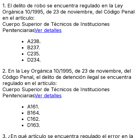
1
.
El delito de robo se encuentra regulado en la Ley
Orgánica 10/1995, de 23 de noviembre, del Código Penal
en el artículo:
Cuerpo Superior de Técnicos de Instituciones
Penitenciarias
Ver detalles
A
238.
B
237.
C
235.
D
234.
2
.
En la Ley Orgánica 10/1995, de 23 de noviembre, del
Código Penal, el delito de detención ilegal se encuentra
regulado en el artículo:
Cuerpo Superior de Técnicos de Instituciones
Penitenciarias
Ver detalles
A
161.
B
164.
C
162.
D
163.
3
.
¿En qué artículo se encuentra regulado el error en la