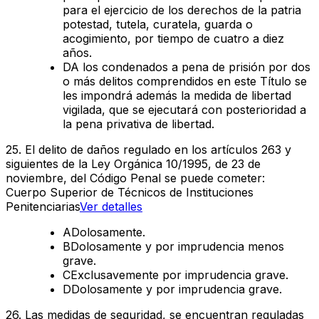
para el ejercicio de los derechos de la patria
potestad, tutela, curatela, guarda o
acogimiento, por tiempo de cuatro a diez
años.
D
A los condenados a pena de prisión por dos
o más delitos comprendidos en este Título se
les impondrá además la medida de libertad
vigilada, que se ejecutará con posterioridad a
la pena privativa de libertad.
25
.
El delito de daños regulado en los artículos 263 y
siguientes de la Ley Orgánica 10/1995, de 23 de
noviembre, del Código Penal se puede cometer:
Cuerpo Superior de Técnicos de Instituciones
Penitenciarias
Ver detalles
A
Dolosamente.
B
Dolosamente y por imprudencia menos
grave.
C
Exclusavemente por imprudencia grave.
D
Dolosamente y por imprudencia grave.
26
.
Las medidas de seguridad, se encuentran reguladas