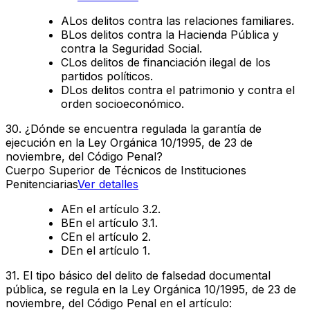
A
Los delitos contra las relaciones familiares.
B
Los delitos contra la Hacienda Pública y
contra la Seguridad Social.
C
Los delitos de financiación ilegal de los
partidos políticos.
D
Los delitos contra el patrimonio y contra el
orden socioeconómico.
30
.
¿Dónde se encuentra regulada la garantía de
ejecución en la Ley Orgánica 10/1995, de 23 de
noviembre, del Código Penal?
Cuerpo Superior de Técnicos de Instituciones
Penitenciarias
Ver detalles
A
En el artículo 3.2.
B
En el artículo 3.1.
C
En el artículo 2.
D
En el artículo 1.
31
.
El tipo básico del delito de falsedad documental
pública, se regula en la Ley Orgánica 10/1995, de 23 de
noviembre, del Código Penal en el artículo: