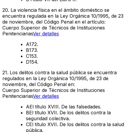
20
.
La violencia física en el ámbito doméstico se
encuentra regulada en la Ley Orgánica 10/1995, de 23
de noviembre, del Código Penal en el artículo:
Cuerpo Superior de Técnicos de Instituciones
Penitenciarias
Ver detalles
A
172.
B
173.
C
153.
D
154.
21
.
Los delitos contra la salud pública se encuentra
regulados en la Ley Orgánica 10/1995, de 23 de
noviembre, del Código Penal en:
Cuerpo Superior de Técnicos de Instituciones
Penitenciarias
Ver detalles
A
El título XVIII. De las falsedades.
B
El título XVII. De los delitos contra la
seguridad colectiva.
C
El título XVII. De los delitos contra la salud
pública.