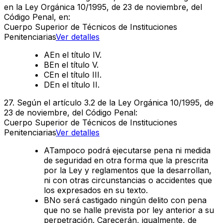
en la Ley Orgánica 10/1995, de 23 de noviembre, del
Código Penal, en:
Cuerpo Superior de Técnicos de Instituciones
Penitenciarias
Ver detalles
A
En el título IV.
B
En el título V.
C
En el título III.
D
En el título II.
27
.
Según el artículo 3.2 de la Ley Orgánica 10/1995, de
23 de noviembre, del Código Penal:
Cuerpo Superior de Técnicos de Instituciones
Penitenciarias
Ver detalles
A
Tampoco podrá ejecutarse pena ni medida
de seguridad en otra forma que la prescrita
por la Ley y reglamentos que la desarrollan,
ni con otras circunstancias o accidentes que
los expresados en su texto.
B
No será castigado ningún delito con pena
que no se halle prevista por ley anterior a su
perpetración. Carecerán, igualmente, de