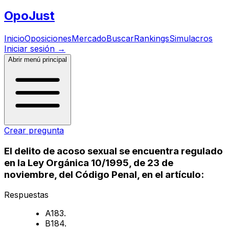
Opo
Just
Inicio
Oposiciones
Mercado
Buscar
Rankings
Simulacros
Iniciar sesión
→
Abrir menú principal
Crear pregunta
El delito de acoso sexual se encuentra regulado
en la Ley Orgánica 10/1995, de 23 de
noviembre, del Código Penal, en el artículo:
Respuestas
A
183.
B
184.