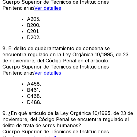
Cuerpo Superior de Técnicos de Instituciones
Penitenciarias
Ver detalles
A
205.
B
200.
C
201.
D
202.
8
.
El delito de quebrantamiento de condena se
encuentra regulado en la Ley Orgánica 10/1995, de 23
de noviembre, del Código Penal en el artículo:
Cuerpo Superior de Técnicos de Instituciones
Penitenciarias
Ver detalles
A
458.
B
461.
C
468.
D
488.
9
.
¿En qué artículo de la Ley Orgánica 10/1995, de 23 de
noviembre, del Código Penal se encuentra regulado el
delito de trata de seres humanos?
Cuerpo Superior de Técnicos de Instituciones