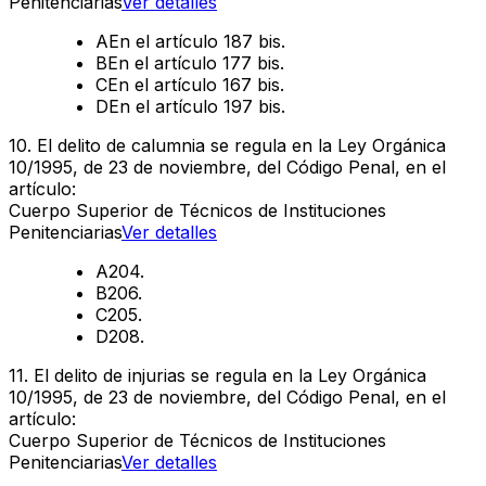
Penitenciarias
Ver detalles
A
En el artículo 187 bis.
B
En el artículo 177 bis.
C
En el artículo 167 bis.
D
En el artículo 197 bis.
10
.
El delito de calumnia se regula en la Ley Orgánica
10/1995, de 23 de noviembre, del Código Penal, en el
artículo:
Cuerpo Superior de Técnicos de Instituciones
Penitenciarias
Ver detalles
A
204.
B
206.
C
205.
D
208.
11
.
El delito de injurias se regula en la Ley Orgánica
10/1995, de 23 de noviembre, del Código Penal, en el
artículo:
Cuerpo Superior de Técnicos de Instituciones
Penitenciarias
Ver detalles