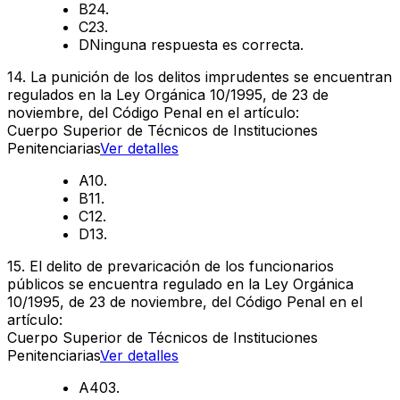
B
24.
C
23.
D
Ninguna respuesta es correcta.
14
.
La punición de los delitos imprudentes se encuentran
regulados en la Ley Orgánica 10/1995, de 23 de
noviembre, del Código Penal en el artículo:
Cuerpo Superior de Técnicos de Instituciones
Penitenciarias
Ver detalles
A
10.
B
11.
C
12.
D
13.
15
.
El delito de prevaricación de los funcionarios
públicos se encuentra regulado en la Ley Orgánica
10/1995, de 23 de noviembre, del Código Penal en el
artículo:
Cuerpo Superior de Técnicos de Instituciones
Penitenciarias
Ver detalles
A
403.