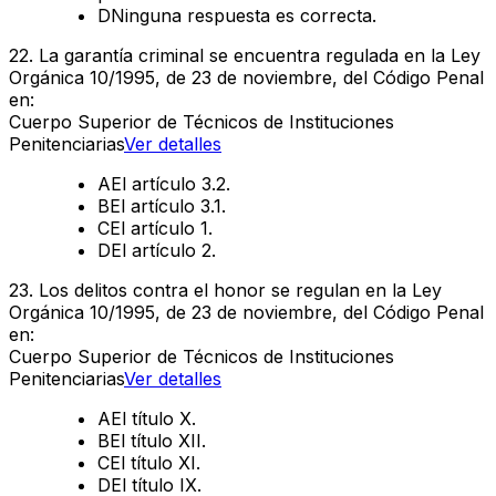
D
Ninguna respuesta es correcta.
22
.
La garantía criminal se encuentra regulada en la Ley
Orgánica 10/1995, de 23 de noviembre, del Código Penal
en:
Cuerpo Superior de Técnicos de Instituciones
Penitenciarias
Ver detalles
A
El artículo 3.2.
B
El artículo 3.1.
C
El artículo 1.
D
El artículo 2.
23
.
Los delitos contra el honor se regulan en la Ley
Orgánica 10/1995, de 23 de noviembre, del Código Penal
en:
Cuerpo Superior de Técnicos de Instituciones
Penitenciarias
Ver detalles
A
El título X.
B
El título XII.
C
El título XI.
D
El título IX.