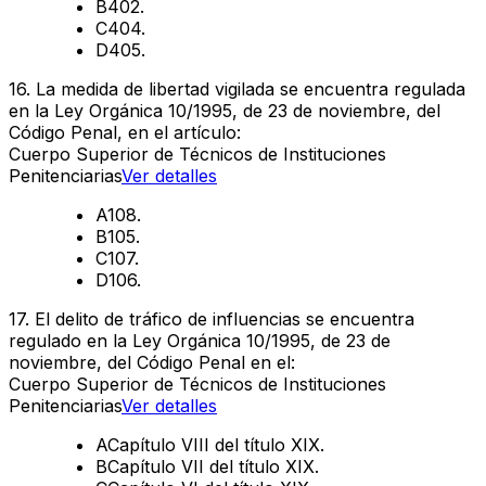
B
402.
C
404.
D
405.
16
.
La medida de libertad vigilada se encuentra regulada
en la Ley Orgánica 10/1995, de 23 de noviembre, del
Código Penal, en el artículo:
Cuerpo Superior de Técnicos de Instituciones
Penitenciarias
Ver detalles
A
108.
B
105.
C
107.
D
106.
17
.
El delito de tráfico de influencias se encuentra
regulado en la Ley Orgánica 10/1995, de 23 de
noviembre, del Código Penal en el:
Cuerpo Superior de Técnicos de Instituciones
Penitenciarias
Ver detalles
A
Capítulo VIII del título XIX.
B
Capítulo VII del título XIX.