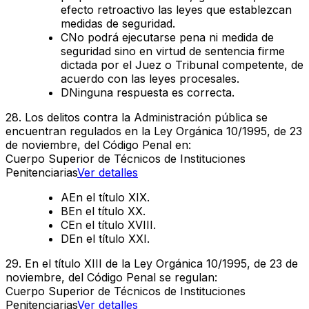
efecto retroactivo las leyes que establezcan
medidas de seguridad.
C
No podrá ejecutarse pena ni medida de
seguridad sino en virtud de sentencia firme
dictada por el Juez o Tribunal competente, de
acuerdo con las leyes procesales.
D
Ninguna respuesta es correcta.
28
.
Los delitos contra la Administración pública se
encuentran regulados en la Ley Orgánica 10/1995, de 23
de noviembre, del Código Penal en:
Cuerpo Superior de Técnicos de Instituciones
Penitenciarias
Ver detalles
A
En el título XIX.
B
En el título XX.
C
En el título XVIII.
D
En el título XXI.
29
.
En el título XIII de la Ley Orgánica 10/1995, de 23 de
noviembre, del Código Penal se regulan:
Cuerpo Superior de Técnicos de Instituciones
Penitenciarias
Ver detalles