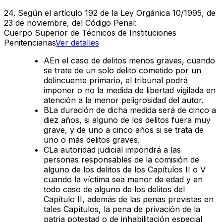
24
.
Según el artículo 192 de la Ley Orgánica 10/1995, de
23 de noviembre, del Código Penal:
Cuerpo Superior de Técnicos de Instituciones
Penitenciarias
Ver detalles
A
En el caso de delitos menos graves, cuando
se trate de un solo delito cometido por un
delincuente primario, el tribunal podrá
imponer o no la medida de libertad vigilada en
atención a la menor peligrosidad del autor.
B
La duración de dicha medida será de cinco a
diez años, si alguno de los delitos fuera muy
grave, y de uno a cinco años si se trata de
uno o más delitos graves.
C
La autoridad judicial impondrá a las
personas responsables de la comisión de
alguno de los delitos de los Capítulos II o V
cuando la víctima sea menor de edad y en
todo caso de alguno de los delitos del
Capítulo II, además de las penas previstas en
tales Capítulos, la pena de privación de la
patria potestad o de inhabilitación especial