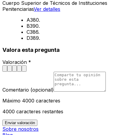
Cuerpo Superior de Técnicos de Instituciones
Penitenciarias
Ver detalles
A
380.
B
390.
C
386.
D
389.
Valora esta pregunta
Valoración *
Comentario (opcional)
Máximo 4000 caracteres
4000
caracteres restantes
Enviar valoración
Sobre nosotros