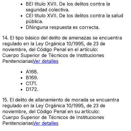
B
El título XVII. De los delitos contra la
seguridad colectiva.
C
El título XVII. De los delitos contra la salud
pública.
D
Ninguna respuesta es correcta.
14
.
El tipo básico del delito de amenazas se encuentra
regulado en la Ley Orgánica 10/1995, de 23 de
noviembre, del Código Penal en el artículo:
Cuerpo Superior de Técnicos de Instituciones
Penitenciarias
Ver detalles
A
168.
B
169.
C
171.
D
172.
15
.
El delito de allanamiento de morada se encuentra
regulado en la Ley Orgánica 10/1995, de 23 de
noviembre, del Código Penal en su artículo:
Cuerpo Superior de Técnicos de Instituciones
Penitenciarias
Ver detalles