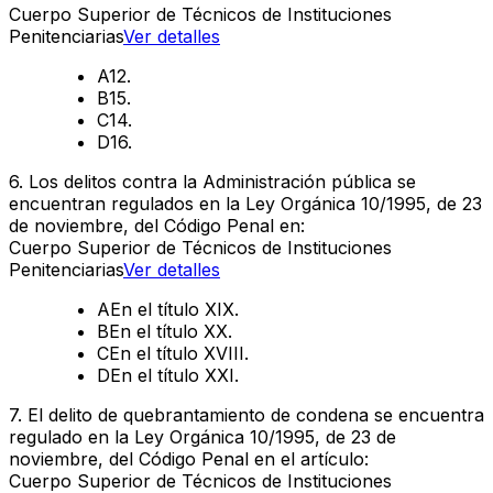
Cuerpo Superior de Técnicos de Instituciones
Penitenciarias
Ver detalles
A
12.
B
15.
C
14.
D
16.
6
.
Los delitos contra la Administración pública se
encuentran regulados en la Ley Orgánica 10/1995, de 23
de noviembre, del Código Penal en:
Cuerpo Superior de Técnicos de Instituciones
Penitenciarias
Ver detalles
A
En el título XIX.
B
En el título XX.
C
En el título XVIII.
D
En el título XXI.
7
.
El delito de quebrantamiento de condena se encuentra
regulado en la Ley Orgánica 10/1995, de 23 de
noviembre, del Código Penal en el artículo:
Cuerpo Superior de Técnicos de Instituciones