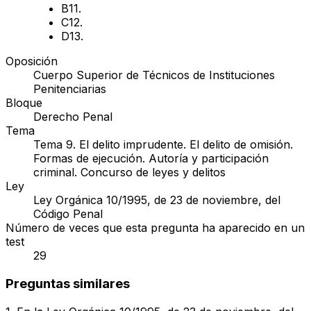
B
11.
C
12.
D
13.
Oposición
Cuerpo Superior de Técnicos de Instituciones
Penitenciarias
Bloque
Derecho Penal
Tema
Tema 9. El delito imprudente. El delito de omisión.
Formas de ejecución. Autoría y participación
criminal. Concurso de leyes y delitos
Ley
Ley Orgánica 10/1995, de 23 de noviembre, del
Código Penal
Número de veces que esta pregunta ha aparecido en un
test
29
Preguntas similares