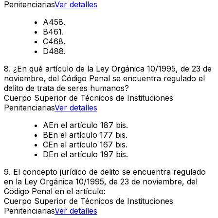
Penitenciarias
Ver detalles
A
458.
B
461.
C
468.
D
488.
8
.
¿En qué artículo de la Ley Orgánica 10/1995, de 23 de
noviembre, del Código Penal se encuentra regulado el
delito de trata de seres humanos?
Cuerpo Superior de Técnicos de Instituciones
Penitenciarias
Ver detalles
A
En el artículo 187 bis.
B
En el artículo 177 bis.
C
En el artículo 167 bis.
D
En el artículo 197 bis.
9
.
El concepto jurídico de delito se encuentra regulado
en la Ley Orgánica 10/1995, de 23 de noviembre, del
Código Penal en el artículo:
Cuerpo Superior de Técnicos de Instituciones
Penitenciarias
Ver detalles