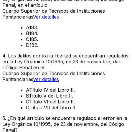
Penal, en el artículo:
Cuerpo Superior de Técnicos de Instituciones
Penitenciarias
Ver detalles
A
183.
B
184.
C
185.
D
182.
4
.
Los delitos contra la libertad se encuentran regulados
en la Ley Orgánica 10/1995, de 23 de noviembre, del
Código Penal en el:
Cuerpo Superior de Técnicos de Instituciones
Penitenciarias
Ver detalles
A
Título IV del Libro II.
B
Título V del Libro II.
C
Título VI del Libro II.
D
Título VII del Libro II.
5
.
¿En qué artículo se encuentra regulado el error en la
Ley Orgánica 10/1995, de 23 de noviembre, del Código
Penal?