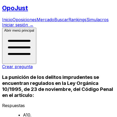
Opo
Just
Inicio
Oposiciones
Mercado
Buscar
Rankings
Simulacros
Iniciar sesión
→
Abrir menú principal
Crear pregunta
La punición de los delitos imprudentes se
encuentran regulados en la Ley Orgánica
10/1995, de 23 de noviembre, del Código Penal
en el artículo:
Respuestas
A
10.