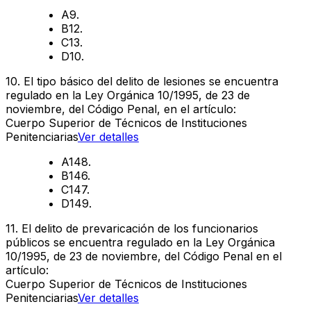
A
9.
B
12.
C
13.
D
10.
10
.
El tipo básico del delito de lesiones se encuentra
regulado en la Ley Orgánica 10/1995, de 23 de
noviembre, del Código Penal, en el artículo:
Cuerpo Superior de Técnicos de Instituciones
Penitenciarias
Ver detalles
A
148.
B
146.
C
147.
D
149.
11
.
El delito de prevaricación de los funcionarios
públicos se encuentra regulado en la Ley Orgánica
10/1995, de 23 de noviembre, del Código Penal en el
artículo:
Cuerpo Superior de Técnicos de Instituciones
Penitenciarias
Ver detalles