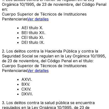
Orgánica 10/1995, de 23 de noviembre, del Código Penal
en:
Cuerpo Superior de Técnicos de Instituciones
Penitenciarias
Ver detalles
A
El título X.
B
El título XII.
C
El título XI.
D
El título IX.
2
.
Los delitos contra la Hacienda Pública y contra la
Seguridad Social se regulan en la Ley Orgánica 10/1995,
de 23 de noviembre, del Código Penal en el título:
Cuerpo Superior de Técnicos de Instituciones
Penitenciarias
Ver detalles
A
XVI.
B
XV.
C
XIV.
D
XVII.
3
.
Los delitos contra la salud pública se encuentra
regulados en la Ley Orgánica 10/1995, de 23 de