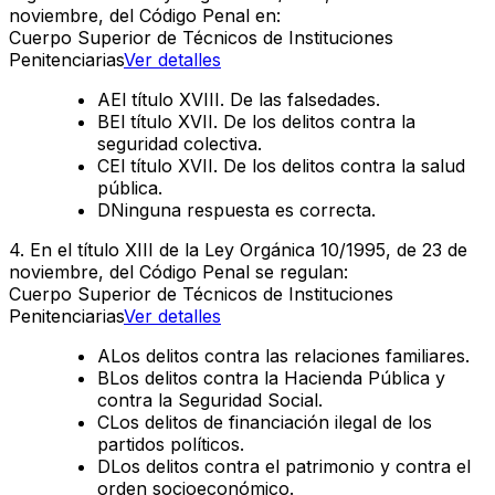
noviembre, del Código Penal en:
Cuerpo Superior de Técnicos de Instituciones
Penitenciarias
Ver detalles
A
El título XVIII. De las falsedades.
B
El título XVII. De los delitos contra la
seguridad colectiva.
C
El título XVII. De los delitos contra la salud
pública.
D
Ninguna respuesta es correcta.
4
.
En el título XIII de la Ley Orgánica 10/1995, de 23 de
noviembre, del Código Penal se regulan:
Cuerpo Superior de Técnicos de Instituciones
Penitenciarias
Ver detalles
A
Los delitos contra las relaciones familiares.
B
Los delitos contra la Hacienda Pública y
contra la Seguridad Social.
C
Los delitos de financiación ilegal de los
partidos políticos.
D
Los delitos contra el patrimonio y contra el
orden socioeconómico.