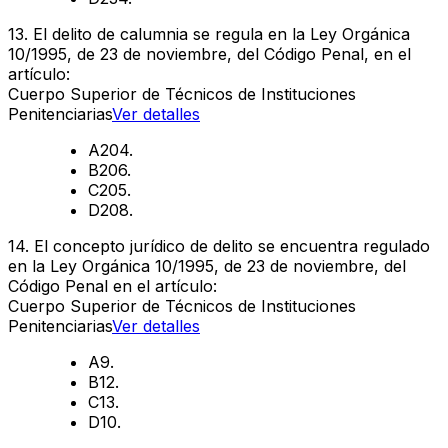
13
.
El delito de calumnia se regula en la Ley Orgánica
10/1995, de 23 de noviembre, del Código Penal, en el
artículo:
Cuerpo Superior de Técnicos de Instituciones
Penitenciarias
Ver detalles
A
204.
B
206.
C
205.
D
208.
14
.
El concepto jurídico de delito se encuentra regulado
en la Ley Orgánica 10/1995, de 23 de noviembre, del
Código Penal en el artículo:
Cuerpo Superior de Técnicos de Instituciones
Penitenciarias
Ver detalles
A
9.
B
12.
C
13.
D
10.