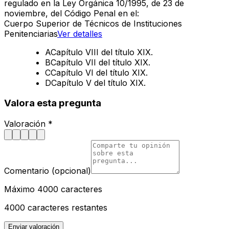
regulado en la Ley Orgánica 10/1995, de 23 de
noviembre, del Código Penal en el:
Cuerpo Superior de Técnicos de Instituciones
Penitenciarias
Ver detalles
A
Capítulo VIII del título XIX.
B
Capítulo VII del título XIX.
C
Capítulo VI del título XIX.
D
Capítulo V del título XIX.
Valora esta pregunta
Valoración *
Comentario (opcional)
Máximo 4000 caracteres
4000
caracteres restantes
Enviar valoración