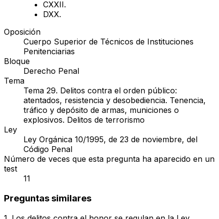
C
XXII.
D
XX.
Oposición
Cuerpo Superior de Técnicos de Instituciones
Penitenciarias
Bloque
Derecho Penal
Tema
Tema 29. Delitos contra el orden público:
atentados, resistencia y desobediencia. Tenencia,
tráfico y depósito de armas, municiones o
explosivos. Delitos de terrorismo
Ley
Ley Orgánica 10/1995, de 23 de noviembre, del
Código Penal
Número de veces que esta pregunta ha aparecido en un
test
11
Preguntas similares
1
.
Los delitos contra el honor se regulan en la Ley