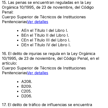
15
.
Las penas se encuentran reguladas en la Ley
Orgánica 10/1995, de 23 de noviembre, del Código
Penal:
Cuerpo Superior de Técnicos de Instituciones
Penitenciarias
Ver detalles
A
En el Título I del Libro I.
B
En el Título II del Libro I.
C
En el Título III del Libro I.
D
En el Título IV del Libro I.
16
.
El delito de injurias se regula en la Ley Orgánica
10/1995, de 23 de noviembre, del Código Penal, en el
artículo:
Cuerpo Superior de Técnicos de Instituciones
Penitenciarias
Ver detalles
A
208.
B
209.
C
205.
D
206.
17
.
El delito de tráfico de influencias se encuentra