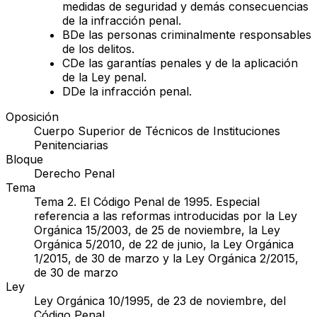
medidas de seguridad y demás consecuencias
de la infracción penal.
B
De las personas criminalmente responsables
de los delitos.
C
De las garantías penales y de la aplicación
de la Ley penal.
D
De la infracción penal.
Oposición
Cuerpo Superior de Técnicos de Instituciones
Penitenciarias
Bloque
Derecho Penal
Tema
Tema 2. El Código Penal de 1995. Especial
referencia a las reformas introducidas por la Ley
Orgánica 15/2003, de 25 de noviembre, la Ley
Orgánica 5/2010, de 22 de junio, la Ley Orgánica
1/2015, de 30 de marzo y la Ley Orgánica 2/2015,
de 30 de marzo
Ley
Ley Orgánica 10/1995, de 23 de noviembre, del
Código Penal