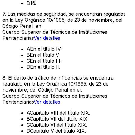
D
16.
7
.
Las medidas de seguridad, se encuentran reguladas
en la Ley Orgánica 10/1995, de 23 de noviembre, del
Código Penal, en:
Cuerpo Superior de Técnicos de Instituciones
Penitenciarias
Ver detalles
A
En el título IV.
B
En el título V.
C
En el título III.
D
En el título II.
8
.
El delito de tráfico de influencias se encuentra
regulado en la Ley Orgánica 10/1995, de 23 de
noviembre, del Código Penal en el:
Cuerpo Superior de Técnicos de Instituciones
Penitenciarias
Ver detalles
A
Capítulo VIII del título XIX.
B
Capítulo VII del título XIX.
C
Capítulo VI del título XIX.
D
Capítulo V del título XIX.