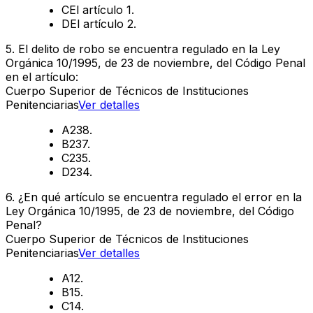
C
El artículo 1.
D
El artículo 2.
5
.
El delito de robo se encuentra regulado en la Ley
Orgánica 10/1995, de 23 de noviembre, del Código Penal
en el artículo:
Cuerpo Superior de Técnicos de Instituciones
Penitenciarias
Ver detalles
A
238.
B
237.
C
235.
D
234.
6
.
¿En qué artículo se encuentra regulado el error en la
Ley Orgánica 10/1995, de 23 de noviembre, del Código
Penal?
Cuerpo Superior de Técnicos de Instituciones
Penitenciarias
Ver detalles
A
12.
B
15.
C
14.