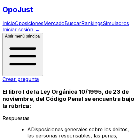
Opo
Just
Inicio
Oposiciones
Mercado
Buscar
Rankings
Simulacros
Iniciar sesión
→
Abrir menú principal
Crear pregunta
El libro I de la Ley Orgánica 10/1995, de 23 de
noviembre, del Código Penal se encuentra bajo
la rúbrica:
Respuestas
A
Disposiciones generales sobre los delitos,
las personas responsables, las penas,