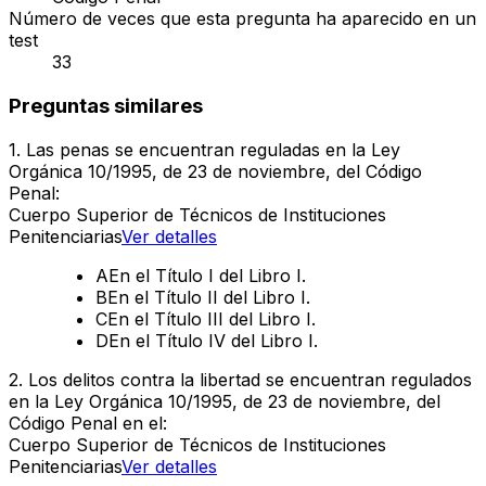
Número de veces que esta pregunta ha aparecido en un
test
33
Preguntas similares
1
.
Las penas se encuentran reguladas en la Ley
Orgánica 10/1995, de 23 de noviembre, del Código
Penal:
Cuerpo Superior de Técnicos de Instituciones
Penitenciarias
Ver detalles
A
En el Título I del Libro I.
B
En el Título II del Libro I.
C
En el Título III del Libro I.
D
En el Título IV del Libro I.
2
.
Los delitos contra la libertad se encuentran regulados
en la Ley Orgánica 10/1995, de 23 de noviembre, del
Código Penal en el:
Cuerpo Superior de Técnicos de Instituciones
Penitenciarias
Ver detalles