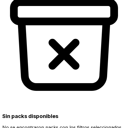
Sin packs disponibles
No se encontraron packs con los filtros seleccionados.