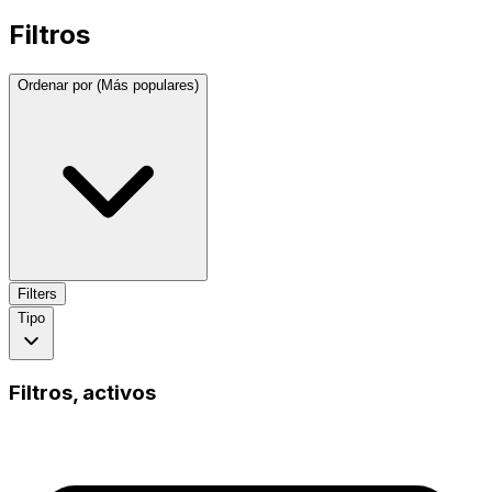
Filtros
Ordenar por
(
Más populares
)
Filters
Tipo
Filtros
, activos