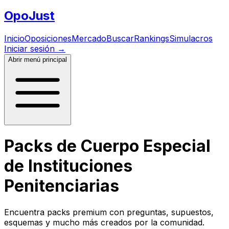
Opo
Just
Inicio
Oposiciones
Mercado
Buscar
Rankings
Simulacros
Iniciar sesión
→
Abrir menú principal
Packs de Cuerpo Especial
de Instituciones
Penitenciarias
Encuentra packs premium con preguntas, supuestos,
esquemas y mucho más creados por la comunidad.