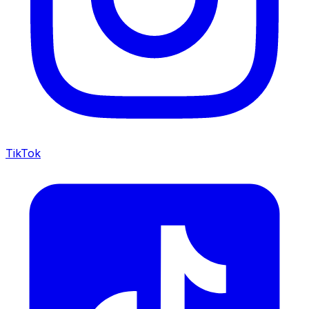
TikTok