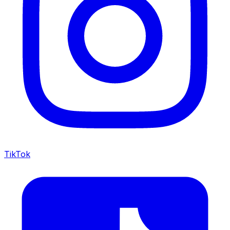
TikTok