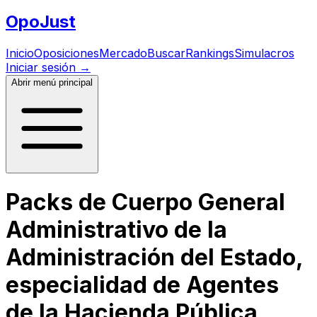
Opo
Just
Inicio
Oposiciones
Mercado
Buscar
Rankings
Simulacros
Iniciar sesión
→
Abrir menú principal
Packs de Cuerpo General
Administrativo de la
Administración del Estado,
especialidad de Agentes
de la Hacienda Pública